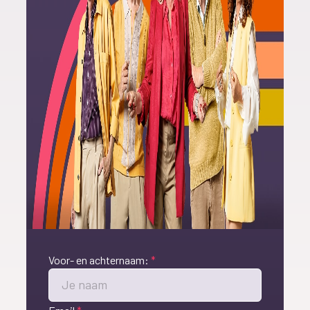
Voor- en achternaam:
*