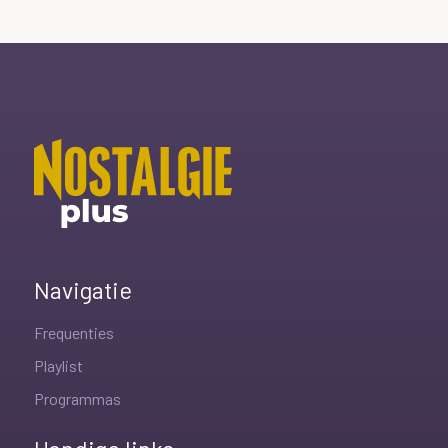
Navigatie
Frequenties
Playlist
Programmas