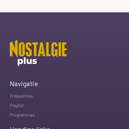
Navigatie
Frequenties
Playlist
Programmas