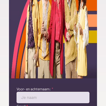
Voor- en achternaam:
*